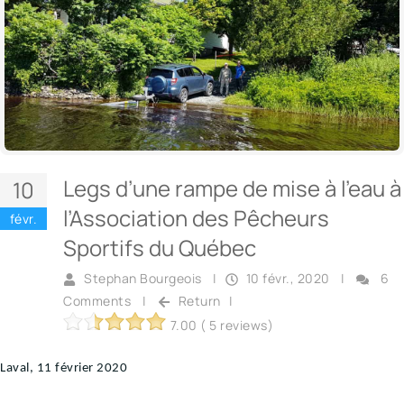
Legs d’une rampe de mise à l’eau à
10
l’Association des Pêcheurs
févr.
Sportifs du Québec
Stephan Bourgeois
|
10 févr., 2020
|
6
Comments
|
Return
|
7.00 ( 5 reviews)
Laval, 11 février 2020