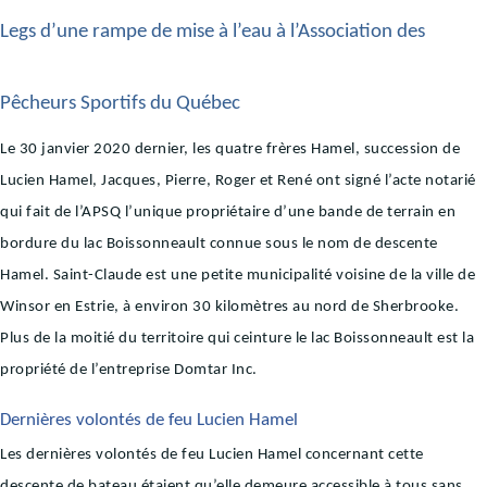
Legs d’une rampe de mise à l’eau à l’Association des
Pêcheurs Sportifs du Québec
Le 30 janvier 2020 dernier, les quatre frères Hamel, succession de
Lucien Hamel, Jacques, Pierre, Roger et René ont signé l’acte notarié
qui fait de l’APSQ l’unique propriétaire d’une bande de terrain en
bordure du lac Boissonneault connue sous le nom de descente
Hamel. Saint-Claude est une petite municipalité voisine de la ville de
Winsor en Estrie, à environ 30 kilomètres au nord de Sherbrooke.
Plus de la moitié du territoire qui ceinture le lac Boissonneault est la
propriété de l’entreprise Domtar Inc.
Dernières volontés de feu Lucien Hamel
Les dernières volontés de feu Lucien Hamel concernant cette
descente de bateau étaient qu’elle demeure accessible à tous sans