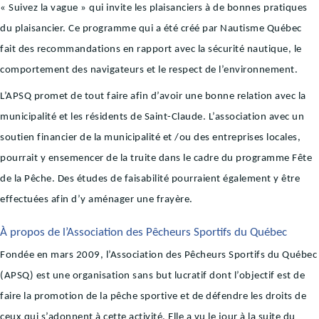
« Suivez la vague » qui invite les plaisanciers à de bonnes pratiques
du plaisancier. Ce programme qui a été créé par Nautisme Québec
fait des recommandations en rapport avec la sécurité nautique, le
comportement des navigateurs et le respect de l’environnement.
L’APSQ promet de tout faire afin d’avoir une bonne relation avec la
municipalité et les résidents de Saint-Claude. L’association avec un
soutien financier de la municipalité et /ou des entreprises locales,
pourrait y ensemencer de la truite dans le cadre du programme Fête
de la Pêche. Des études de faisabilité pourraient également y être
effectuées afin d’y aménager une frayère.
À propos de l’Association des Pêcheurs Sportifs du Québec
Fondée en mars 2009, l’Association des Pêcheurs Sportifs du Québec
(APSQ) est une organisation sans but lucratif dont l’objectif est de
faire la promotion de la pêche sportive et de défendre les droits de
ceux qui s’adonnent à cette activité. Elle a vu le jour à la suite du