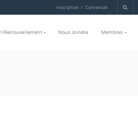
Inscription
|
Connexion
n/Renouvellement
Nous Joindre
Membres