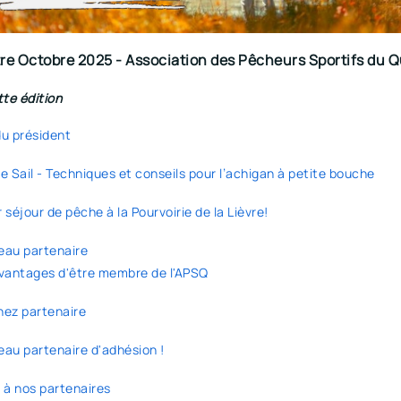
tre Octobre 2025 - Association des Pêcheurs Sportifs du 
te édition
u président
e Sail - Techniques et conseils pour l’achigan à petite bouche
 séjour de pêche à la Pourvoirie de la Lièvre!
au partenaire
vantages d'être membre de l'APSQ
ez partenaire
au partenaire d'adhésion !
 à nos partenaires