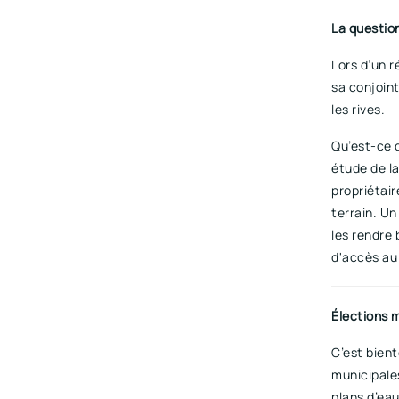
La question
Lors d’un r
sa conjoint
les rives.
Qu’est-ce q
étude de la
propriétair
terrain. Un
les rendre
d'accès au 
Élections 
C’est bient
municipale
plans d’eau