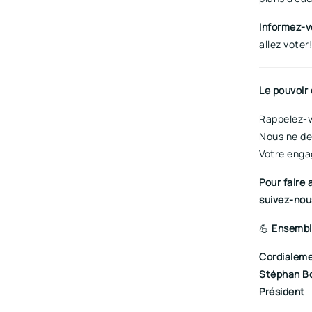
Informez-v
allez voter!
Le pouvoir
Rappelez-v
Nous ne de
Votre enga
Pour faire 
suivez-nou
💪
Ensemble
Cordialeme
Stéphan B
Président