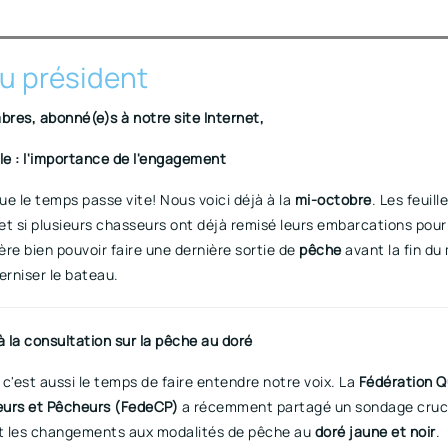
u président
res, abonné(e)s à notre site Internet,
le : l'importance de l'engagement
e le temps passe vite! Nous voici déjà à la
mi-octobre
. Les feuill
t si plusieurs chasseurs ont déjà remisé leurs embarcations pour 
père bien pouvoir faire une dernière sortie de
pêche
avant la fin du
erniser le bateau.
à la consultation sur la pêche au doré
c'est aussi le temps de faire entendre notre voix. La
Fédération 
urs et Pêcheurs (FedeCP)
a récemment partagé un sondage cruc
 les changements aux modalités de pêche au
doré jaune et noir
.