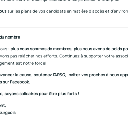
ous
sur les plans de vos candidats en matière d’accès et d’enviro
 du nombre
ous :
plus nous sommes de membres, plus nous avons de poids pol
vons pas relâcher nos efforts. Continuez à supporter votre associ
gement est notre force!
avancer la cause, soutenez l’APSQ, invitez vos proches à nous app
s sur Facebook.
, soyons solidaires pour être plus forts !
nt,
ourgeois