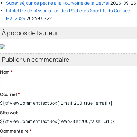
Super séjour de pêche à la Pourvoirie de la Lièvre!
2025-09-25
Infolettre de l'Association des Pêcheurs Sportifs du Québec-
Mai 2024
2024-05-22
À propos de l'auteur
Publier un commentaire
Nom
*
Courriel
*
${xf.ViewCommentTextBox("Email",200,true,"email")}
Site web
${xf.ViewCommentTextBox("WebSite",200,false,"url")}
Commentaire
*