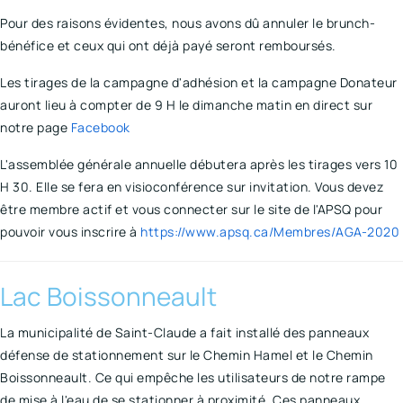
Pour des raisons évidentes, nous avons dû annuler le brunch-
bénéfice et ceux qui ont déjà payé seront remboursés.
Les tirages de la campagne d'adhésion et la campagne Donateur
auront lieu à compter de 9 H le dimanche matin en direct sur
notre page
Facebook
L'assemblée générale annuelle débutera après les tirages vers 10
H 30. Elle se fera en visioconférence sur invitation. Vous devez
être membre actif et vous connecter sur le site de l'APSQ pour
pouvoir vous inscrire à
https://www.apsq.ca/Membres/AGA-2020
Lac Boissonneault
La municipalité de Saint-Claude a fait installé des panneaux
défense de stationnement sur le Chemin Hamel et le Chemin
Boissonneault. Ce qui empêche les utilisateurs de notre rampe
de mise à l'eau de se stationner à proximité. Ces panneaux