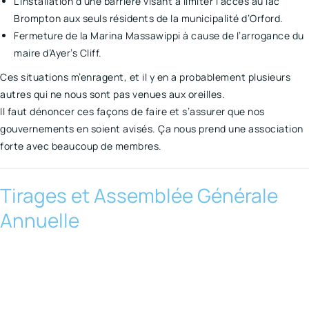
L’installation d’une barrière visant à limiter l’accès au lac
Brompton aux seuls résidents de la municipalité d’Orford.
Fermeture de la Marina Massawippi à cause de l’arrogance du
maire d’Ayer’s Cliff.
Ces situations m’enragent, et il y en a probablement plusieurs
autres qui ne nous sont pas venues aux oreilles.
Il faut dénoncer ces façons de faire et s’assurer que nos
gouvernements en soient avisés. Ça nous prend une association
forte avec beaucoup de membres.
Tirages et Assemblée Générale
Annuelle
7 JUIN 2020 À
COMPTER 9 H