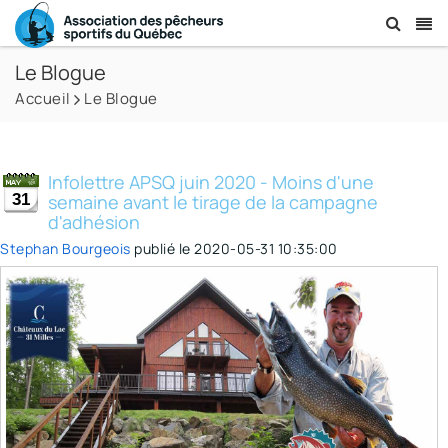
Le Blogue
Accueil
Le Blogue
Infolettre APSQ juin 2020 - Moins d'une
31
semaine avant le tirage de la campagne
d'adhésion
Stephan Bourgeois
publié le
2020-05-31 10:35:00