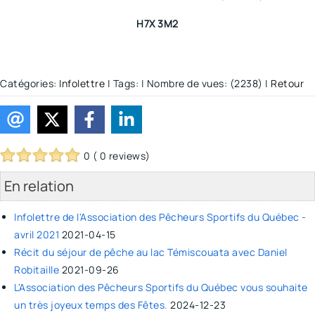
H7X 3M2
Catégories:
Infolettre
|
Tags:
|
Nombre de vues: (2238)
|
Retour
0 ( 0 reviews)
En relation
Infolettre de l'Association des Pêcheurs Sportifs du Québec -
avril 2021
2021-04-15
Récit du séjour de pêche au lac Témiscouata avec Daniel
Robitaille
2021-09-26
L'Association des Pêcheurs Sportifs du Québec vous souhaite
un très joyeux temps des Fêtes.
2024-12-23