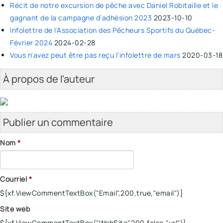
Récit de notre excursion de pêche avec Daniel Robitaille et le
gagnant de la campagne d’adhésion 2023
2023-10-10
Infolettre de l'Association des Pêcheurs Sportifs du Québec-
Février 2024
2024-02-28
Vous n'avez peut être pas reçu l'infolettre de mars
2020-03-18
À propos de l'auteur
Publier un commentaire
Nom
*
Courriel
*
${xf.ViewCommentTextBox("Email",200,true,"email")}
Site web
${xf.ViewCommentTextBox("WebSite",200,false,"url")}