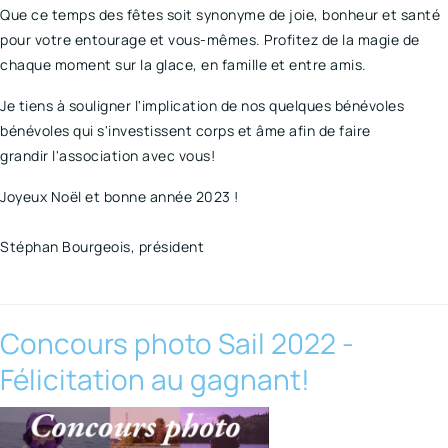
Que ce temps des fêtes soit synonyme de joie, bonheur et santé
pour votre entourage et vous-mêmes. Profitez de la magie de
chaque moment sur la glace, en famille et entre amis.
Je tiens à souligner l'implication de nos quelques bénévoles
bénévoles qui s'investissent corps et âme afin de faire
grandir l'association avec vous!
Joyeux Noël et bonne année 2023 !
Stéphan Bourgeois, président
Concours photo Sail 2022 -
Félicitation au gagnant!