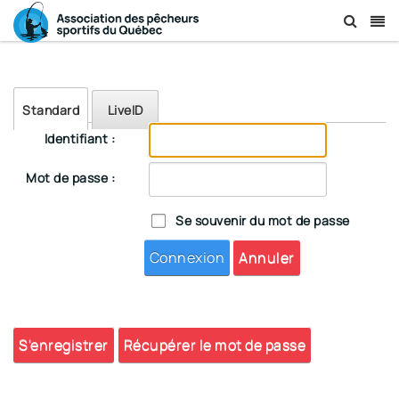
Standard
LiveID
Identifiant :
Mot de passe :
Se souvenir du mot de passe
Connexion
Annuler
S'enregistrer
Récupérer le mot de passe