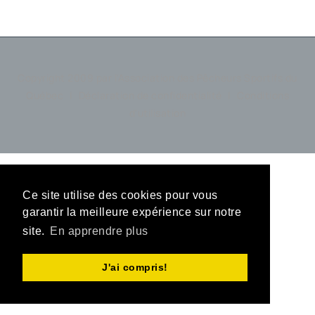
Copyright 2009 par l'Association des Pêcheurs Sportifs du
Québec
|
Déclaration de confidentialité
|
Conditions
d'utilisation
Ce site utilise des cookies pour vous
garantir la meilleure expérience sur notre
site.
En apprendre plus
J'ai compris!