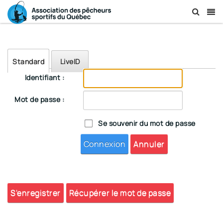
Standard
LiveID
Identifiant :
Mot de passe :
Se souvenir du mot de passe
Connexion
Annuler
S'enregistrer
Récupérer le mot de passe