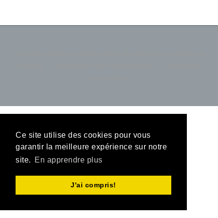
Copyright 2009 par l'Association des Pêcheurs Sportifs du
Québec
|
Déclaration de confidentialité
|
Conditions
d'utilisation
Ce site utilise des cookies pour vous
garantir la meilleure expérience sur notre
site.
En apprendre plus
J'ai compris!